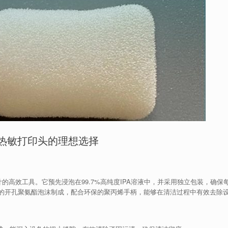
洁热敏打印头的理想选择
的高效工具。它预先浸泡在99.7%高纯度IPA溶液中，并采用独立包装，确保
的开孔聚氨酯泡沫制成，配合环保的聚丙烯手柄，能够在清洁过程中有效去除