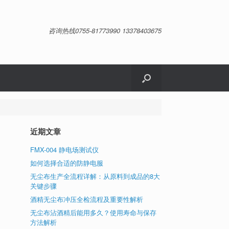
咨询热线0755-81773990 13378403675
近期文章
FMX-004 静电场测试仪
如何选择合适的防静电服
无尘布生产全流程详解：从原料到成品的8大
关键步骤
酒精无尘布冲压全检流程及重要性解析
无尘布沾酒精后能用多久？使用寿命与保存
方法解析