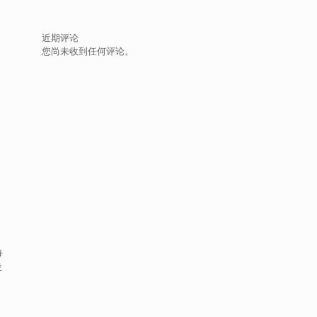
近期评论
您尚未收到任何评论。
每
设