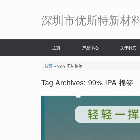
Skip
to
content
深圳市优斯特新材
主页
产品中心
关于我们
首页
»
99% IPA 棉签
Tag Archives:
99% IPA 棉签