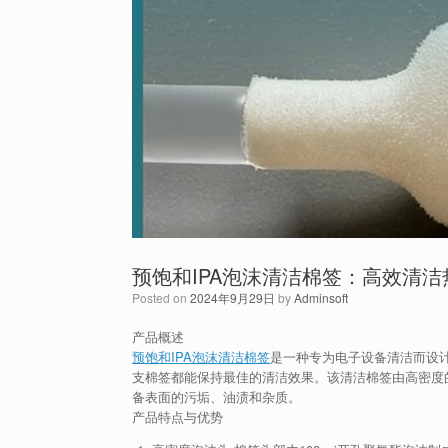
预饱和IPA泡沫清洁棉签：高效清
Posted on
2024年9月29日
by
Adminsoft
产品概述
预饱和IPA泡沫清洁棉签
是一种专为电子设备清洁而设计
支棉签都能保持最佳的清洁效果。该清洁棉签由高密度
备表面的污垢、油渍和杂质。
产品特点与优势