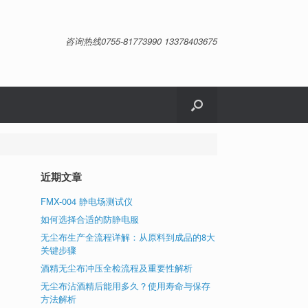
咨询热线0755-81773990 13378403675
近期文章
FMX-004 静电场测试仪
如何选择合适的防静电服
无尘布生产全流程详解：从原料到成品的8大
关键步骤
酒精无尘布冲压全检流程及重要性解析
无尘布沾酒精后能用多久？使用寿命与保存
方法解析