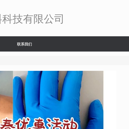
料科技有限公司
联系我们