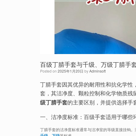
百级丁腈手套与千级、万级丁腈手
Posted on
2025年1月20日
by
Adminsoft
丁腈手套因其优异的耐用性和抗化学性
套，其洁净度、颗粒控制和化学物质残
的主要区别，并提供选择手
级丁腈手套
一、洁净度标准：百级手套适用于哪些
丁腈手套的洁净度标准通常与洁净室的等级直接挂钩。洁
千级
、
万级
等标准。