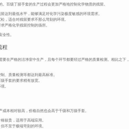
的。百级丁腈手套的生产过程会更加严格地控制化学物质的残留。
残留达到最低水平，能够满足对化学污染极度敏感的环境需求。
宽松，适合对残留要求不那么苛刻的环境。
要求严格化学残留控制的场所。
安全性。
流程
需要在严格的洁净室中生产，且每个环节都要经过严格的质量检测。相比之下
控制、质量检测等都达到最高标准。
百级手套的要求稍有放宽。
环境。
产成本相对较高，价格自然也会高于千级和万级手套。
价格较贵，适用于高端应用。
，但不至于极端苛刻的环境。