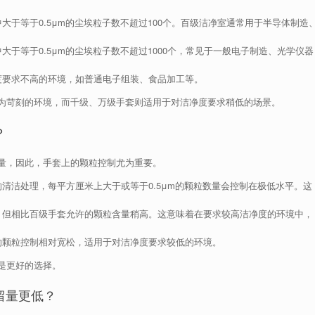
大于等于0.5μm的尘埃粒子数不超过100个。百级洁净室通常用于半导体制造
大于等于0.5μm的尘埃粒子数不超过1000个，常见于一般电子制造、光学仪器
度要求不高的环境，如普通电子组装、食品加工等。
为苛刻的环境，而千级、万级手套则适用于对洁净度要求稍低的场景。
？
量，因此，手套上的颗粒控制尤为重要。
清洁处理，每平方厘米上大于或等于0.5μm的颗粒数量会控制在极低水平。这
，但相比百级手套允许的颗粒含量稍高。这意味着在要求较高洁净度的环境中，
的颗粒控制相对宽松，适用于对洁净度要求较低的环境。
是更好的选择。
留量更低？