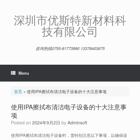
Skip
to
content
深圳市优斯特新材料科
技有限公司
咨询热线0755-81773990 13378403675
Menu
首页
»
使用IPA擦拭布清洁电子设备的十大注意事项
使用IPA擦拭布清洁电子设备的十大注意事
项
Posted on
2024年9月2日
by
Adminsoft
使用IPA擦拭布清洁电子设备时，需特别注意以下事项，以确保设