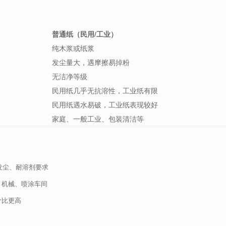
普通纸（民用/工业）
纯木浆或纸浆
发尘量大，遇摩擦易掉粉
无洁净等级
民用纸几乎无抗溶性，工业纸有限
民用纸遇水易破，工业纸表现较好
家庭、一般工业、包装清洁等
低发尘、耐溶剂要求
、机械、喷涂车间
价比更高