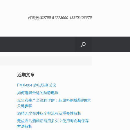
咨询热线0755-81773990 13378403675
近期文章
FMX-004 静电场测试仪
如何选择合适的防静电服
无尘布生产全流程详解：从原料到成品的8大
关键步骤
酒精无尘布冲压全检流程及重要性解析
无尘布沾酒精后能用多久？使用寿命与保存
方法解析