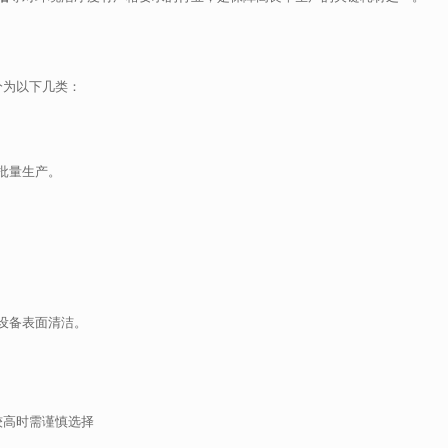
分为以下几类：
批量生产。
设备表面清洁。
较高时需谨慎选择