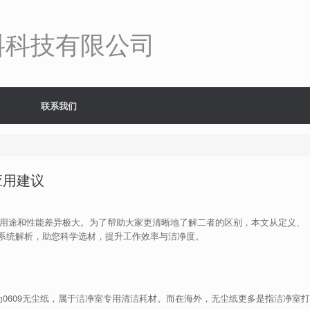
料科技有限公司
联系我们
应用建议
实则用途和性能差异极大。为了帮助大家更清晰地了解二者的区别，本文从定义、
系统解析，助您科学选材，提升工作效率与洁净度。
为0609无尘纸，属于洁净室专用清洁耗材。而在海外，无尘纸更多是指洁净室打