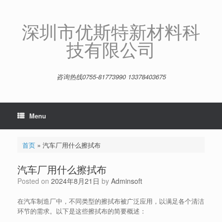
Skip
to
content
深圳市优斯特新材料科
技有限公司
咨询热线0755-81773990 13378403675
Menu
首页
»
汽车厂用什么擦拭布
汽车厂用什么擦拭布
Posted on
2024年8月21日
by
Adminsoft
在汽车制造厂中，不同类型的擦拭布被广泛应用，以满足各个清洁
环节的需求。以下是这些擦拭布的简要概述：