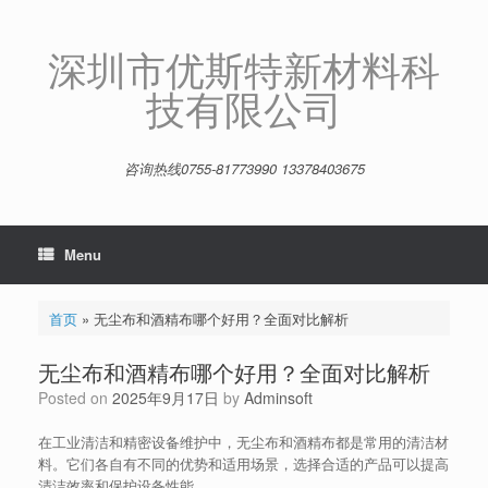
Skip
to
content
深圳市优斯特新材料科
技有限公司
咨询热线0755-81773990 13378403675
Menu
首页
»
无尘布和酒精布哪个好用？全面对比解析
无尘布和酒精布哪个好用？全面对比解析
Posted on
2025年9月17日
by
Adminsoft
在工业清洁和精密设备维护中，无尘布和酒精布都是常用的清洁材
料。它们各自有不同的优势和适用场景，选择合适的产品可以提高
清洁效率和保护设备性能。