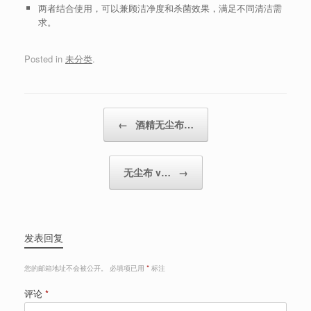
两者结合使用，可以兼顾洁净度和杀菌效果，满足不同清洁需
求。
Posted in
未分类
.
Post navigation
←
酒精无尘布…
无尘布 v…
→
发表回复
您的邮箱地址不会被公开。
必填项已用
*
标注
评论
*