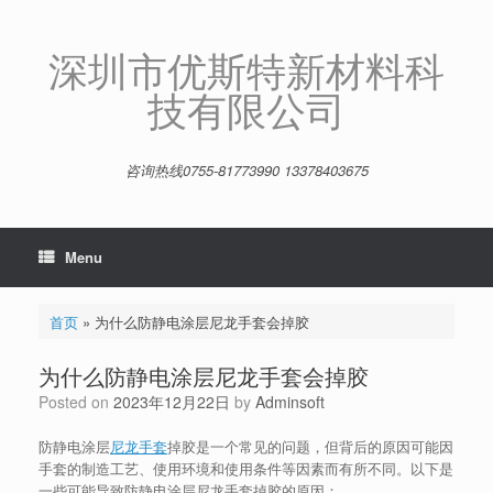
Skip
to
content
深圳市优斯特新材料科
技有限公司
咨询热线0755-81773990 13378403675
Menu
首页
»
为什么防静电涂层尼龙手套会掉胶
为什么防静电涂层尼龙手套会掉胶
Posted on
2023年12月22日
by
Adminsoft
防静电涂层
尼龙手套
掉胶是一个常见的问题，但背后的原因可能因
手套的制造工艺、使用环境和使用条件等因素而有所不同。以下是
一些可能导致防静电涂层尼龙手套掉胶的原因：