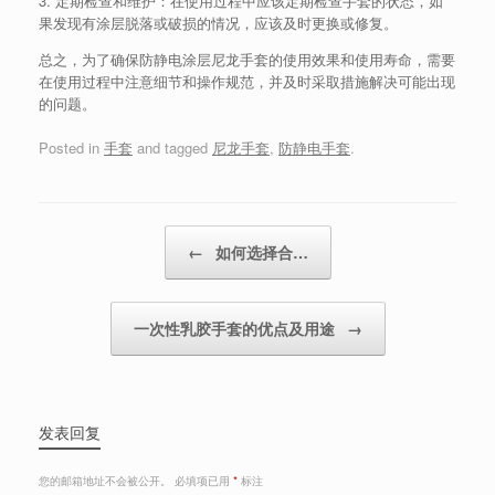
3. 定期检查和维护：在使用过程中应该定期检查手套的状态，如
果发现有涂层脱落或破损的情况，应该及时更换或修复。
总之，为了确保防静电涂层尼龙手套的使用效果和使用寿命，需要
在使用过程中注意细节和操作规范，并及时采取措施解决可能出现
的问题。
Posted in
手套
and tagged
尼龙手套
,
防静电手套
.
Post navigation
←
如何选择合…
一次性乳胶手套的优点及用途
→
发表回复
您的邮箱地址不会被公开。
必填项已用
*
标注