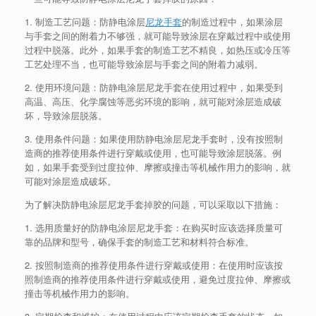
1. 制造工艺问题：防静电涂层
尼龙手套
的制造过程中，如果涂层
与手套之间的附着力不够强，就可能导致涂层在穿戴过程中或使用
过程中脱落。此外，如果手套的制造工艺不精良，如热压或冷压等
工艺处理不当，也可能导致涂层与手套之间的附着力减弱。
2. 使用环境问题：防静电涂层尼龙手套在使用过程中，如果受到
高温、高压、化学腐蚀等恶劣环境的影响，就可能对涂层造成破
坏，导致涂层脱落。
3. 使用条件问题：如果使用防静电涂层尼龙手套时，没有按照制
造商的推荐使用条件进行穿戴或使用，也可能导致涂层脱落。例
如，如果手套受到过度拉伸、摩擦或撞击等机械作用力的影响，就
可能对涂层造成破坏。
为了解决防静电涂层尼龙手套掉胶的问题，可以采取以下措施：
1. 选用质量好的防静电涂层尼龙手套：在购买时应该选择质量可
靠的品牌和型号，确保手套的制造工艺和材料符合标准。
2. 按照制造商的推荐使用条件进行穿戴或使用：在使用时应该按
照制造商的推荐使用条件进行穿戴或使用，避免过度拉伸、摩擦或
撞击等机械作用力的影响。