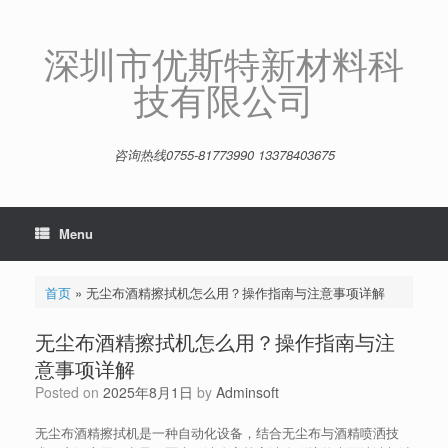
Skip
to
content
深圳市优斯特新材料科
技有限公司
咨询热线0755-81773990 13378403675
Menu
首页
»
无尘布酒精擦拭机怎么用？操作指南与注意事项详解
无尘布酒精擦拭机怎么用？操作指南与注
意事项详解
Posted on
2025年8月1日
by
Adminsoft
无尘布酒精擦拭机是一种自动化设备，结合无尘布与酒精喷洒技