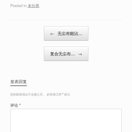
Posted in
未分类
.
Post navigation
←
无尘布能沾…
复合无尘布…
→
发表回复
您的邮箱地址不会被公开。
必填项已用
*
标注
评论
*