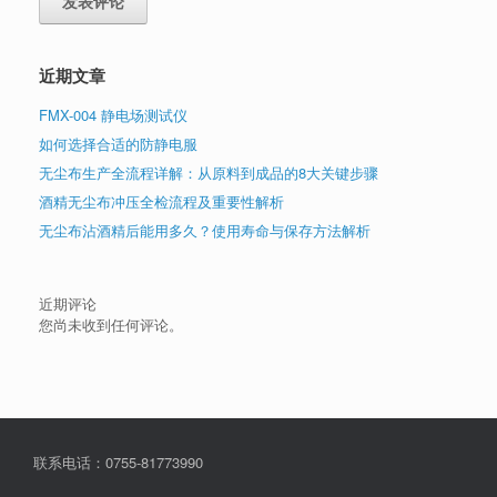
近期文章
FMX-004 静电场测试仪
如何选择合适的防静电服
无尘布生产全流程详解：从原料到成品的8大关键步骤
酒精无尘布冲压全检流程及重要性解析
无尘布沾酒精后能用多久？使用寿命与保存方法解析
近期评论
您尚未收到任何评论。
联系电话：0755-81773990