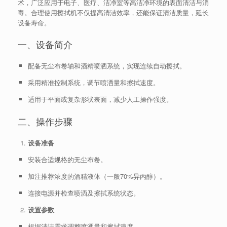
术，广泛应用于电子、医疗、洁净室等高洁净环境的表面清洁与消
毒。合理使用擦拭机不仅提高清洁效率，还能保证清洁质量，延长
设备寿命。
一、设备简介
配备无尘布卷轴和酒精喷洒系统，实现连续自动擦拭。
采用精准控制系统，调节喷洒量和擦拭速度。
适用于平面或复杂形状表面，减少人工操作强度。
二、操作步骤
设备准备
安装合适规格的无尘布卷。
加注推荐浓度的酒精液体（一般70%异丙醇）。
连接电源并检查喷洒及擦拭系统状态。
设置参数
根据清洁需求调整喷洒量和擦拭速度。