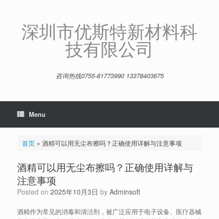
Skip
to
content
深圳市优斯特新材料科
技有限公司
咨询热线0755-81773990 13378403675
Menu
首页
»
酒精可以用无尘布擦吗？正确使用详解与注意事项
酒精可以用无尘布擦吗？正确使用详解与
注意事项
Posted on
2025年10月3日
by
Adminsoft
酒精作为常见的消毒和清洁剂，被广泛应用于电子设备、医疗器械