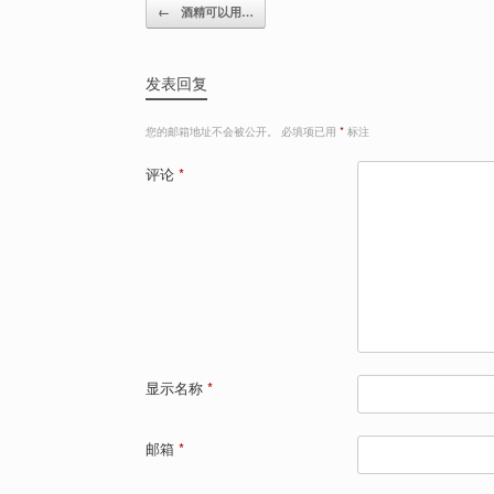
Post navigation
←
酒精可以用…
发表回复
您的邮箱地址不会被公开。
必填项已用
*
标注
评论
*
显示名称
*
邮箱
*