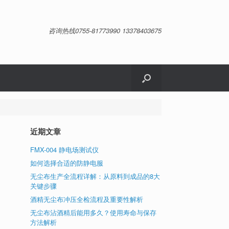
咨询热线0755-81773990 13378403675
近期文章
FMX-004 静电场测试仪
如何选择合适的防静电服
无尘布生产全流程详解：从原料到成品的8大
关键步骤
酒精无尘布冲压全检流程及重要性解析
无尘布沾酒精后能用多久？使用寿命与保存
方法解析