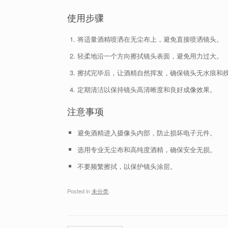
使用步骤
将适量酒精喷洒在无尘布上，避免直接喷洒镜头。
轻柔地沿一个方向擦拭镜头表面，避免用力过大。
擦拭完毕后，让酒精自然挥发，确保镜头无水痕和
定期清洁以保持镜头高清晰度和良好成像效果。
注意事项
避免酒精进入摄像头内部，防止损坏电子元件。
选用专业无尘布和高纯度酒精，确保安全无损。
不要频繁擦拭，以保护镜头涂层。
Posted in
未分类
.