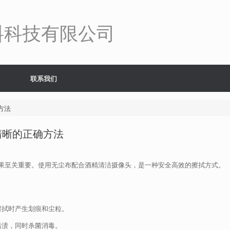
料科技有限公司
联系我们
方法
清晰的正确方法
果至关重要。使用无尘布配合酒精清洁摄像头，是一种安全高效的擦拭方式。
擦拭时产生划痕和尘粒。
污渍，同时杀菌消毒。