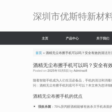
Skip
to
content
深圳市优斯特新材
主页
产品中心
关于我们
首页
»
酒精无尘布擦手机可以吗？安全有效的清洁方
酒精无尘布擦手机可以吗？安全有
Posted on
2025年10月5日
by
Adminsoft
随着智能手机成为人们生活必备品，手机的清洁和消毒
问：酒精无尘布擦手机到底可不可以？本文将为您详细
酒精无尘布擦手机的优点
强效杀菌
：70%异丙醇酒精能够有效杀灭手机表面