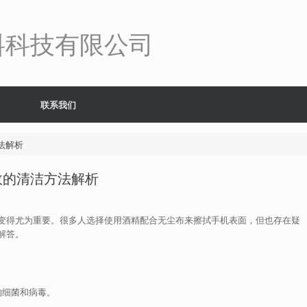
料科技有限公司
联系我们
法解析
效的清洁方法解析
变得尤为重要。很多人选择使用酒精配合无尘布来擦拭手机表面，但也存在疑
解答。
的细菌和病毒。