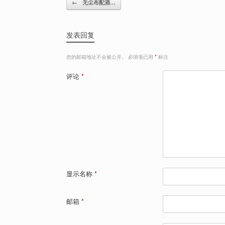
←
无尘布配酒…
发表回复
您的邮箱地址不会被公开。
必填项已用
*
标注
评论
*
显示名称
*
邮箱
*