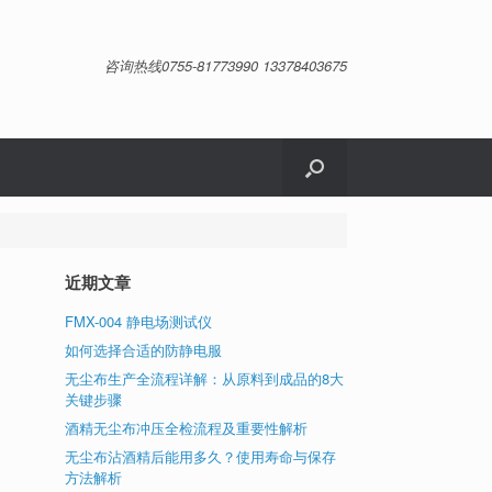
咨询热线0755-81773990 13378403675
近期文章
FMX-004 静电场测试仪
如何选择合适的防静电服
无尘布生产全流程详解：从原料到成品的8大
关键步骤
酒精无尘布冲压全检流程及重要性解析
无尘布沾酒精后能用多久？使用寿命与保存
方法解析