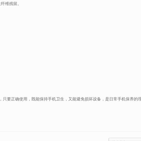
生纤维残留。
。
，只要正确使用，既能保持手机卫生，又能避免损坏设备，是日常手机保养的