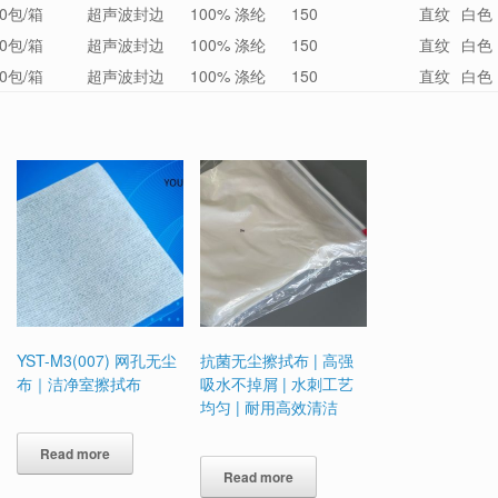
0包/箱
超声波封边
100% 涤纶
150
直纹
白色
0包/箱
超声波封边
100% 涤纶
150
直纹
白色
0包/箱
超声波封边
100% 涤纶
150
直纹
白色
YST-M3(007) 网孔无尘
抗菌无尘擦拭布 | 高强
布｜洁净室擦拭布
吸水不掉屑 | 水刺工艺
均匀 | 耐用高效清洁
Read more
Read more