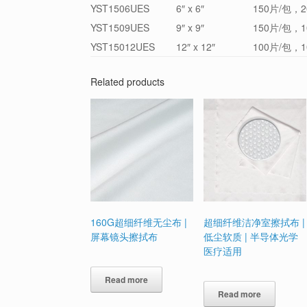
YST1506UES
6″ x 6″
150片/包，2
YST1509UES
9″ x 9″
150片/包，1
YST15012UES
12″ x 12″
100片/包，1
Related products
160G超细纤维无尘布 |
超细纤维洁净室擦拭布 |
屏幕镜头擦拭布
低尘软质 | 半导体光学
医疗适用
Read more
Read more