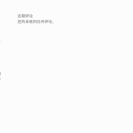
近期评论
您尚未收到任何评论。
边
环