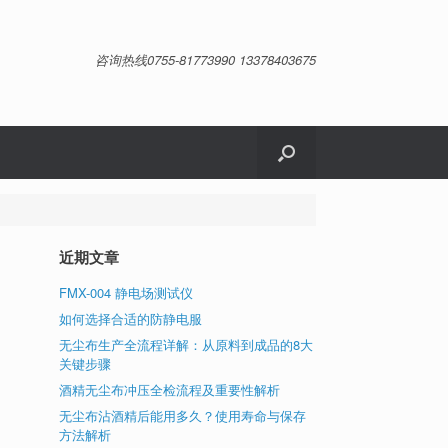
咨询热线0755-81773990 13378403675
近期文章
FMX-004 静电场测试仪
如何选择合适的防静电服
无尘布生产全流程详解：从原料到成品的8大
关键步骤
酒精无尘布冲压全检流程及重要性解析
，
无尘布沾酒精后能用多久？使用寿命与保存
、
方法解析