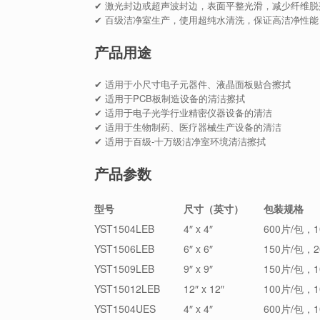
✔ 激光封边或超声波封边，表面平整光滑，减少纤维脱
✔ 百级洁净室生产，使用超纯水清洗，保证高洁净性能
产品用途
✔ 适用于小尺寸电子元器件、液晶面板贴合擦拭
✔ 适用于PCB板制造设备的清洁擦拭
✔ 适用于电子光学行业精密仪器设备的清洁
✔ 适用于生物制药、医疗器械生产设备的清洁
✔ 适用于百级-十万级洁净室环境清洁擦拭
产品参数
型号
尺寸（英寸）
包装规格
YST1504LEB
4″ x 4″
600片/包，1
YST1506LEB
6″ x 6″
150片/包，2
YST1509LEB
9″ x 9″
150片/包，1
YST15012LEB
12″ x 12″
100片/包，1
YST1504UES
4″ x 4″
600片/包，1