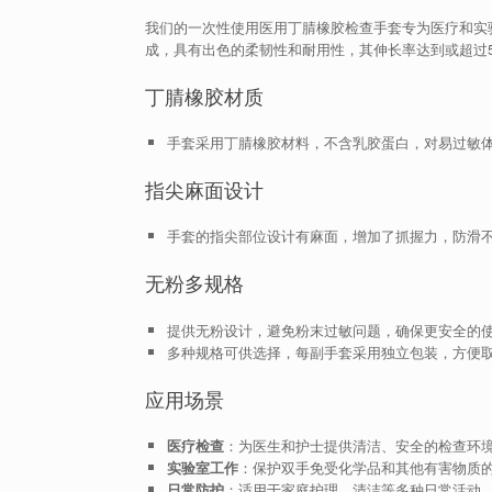
我们的一次性使用医用丁腈橡胶检查手套专为医疗和实
成，具有出色的柔韧性和耐用性，其伸长率达到或超过5
丁腈橡胶材质
手套采用丁腈橡胶材料，不含乳胶蛋白，对易过敏
指尖麻面设计
手套的指尖部位设计有麻面，增加了抓握力，防滑
无粉多规格
提供无粉设计，避免粉末过敏问题，确保更安全的
多种规格可供选择，每副手套采用独立包装，方便
应用场景
医疗检查
：为医生和护士提供清洁、安全的检查环
实验室工作
：保护双手免受化学品和其他有害物质
日常防护
：适用于家庭护理、清洁等多种日常活动