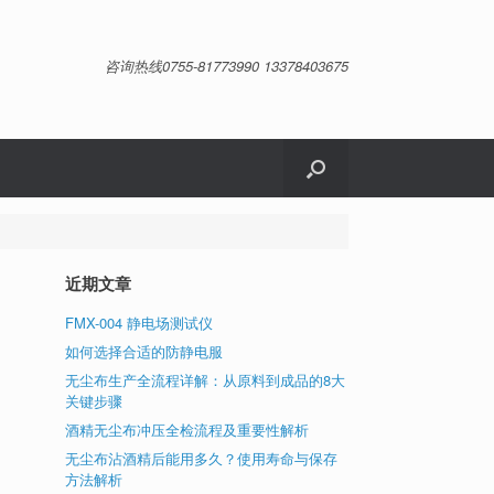
咨询热线0755-81773990 13378403675
近期文章
FMX-004 静电场测试仪
如何选择合适的防静电服
无尘布生产全流程详解：从原料到成品的8大
胶
关键步骤
于
性
酒精无尘布冲压全检流程及重要性解析
无尘布沾酒精后能用多久？使用寿命与保存
方法解析