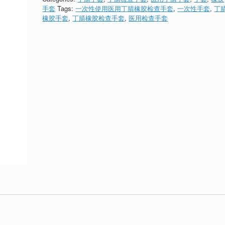
手套
Tags:
一次性使用医用丁腈橡胶检查手套
,
一次性手套
,
丁
橡胶手套
,
丁腈橡胶检查手套
,
医用检查手套