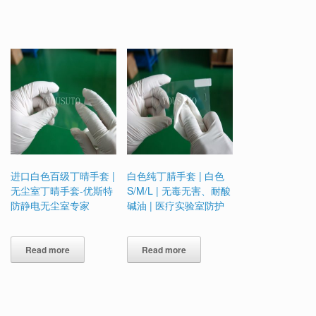
进口白色百级丁晴手套 |
白色纯丁腈手套 | 白色
无尘室丁晴手套-优斯特
S/M/L | 无毒无害、耐酸
防静电无尘室专家
碱油 | 医疗实验室防护
Read more
Read more