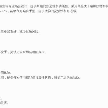
验室等专业场合设计，提供卓越的舒适性和功能性。采用高品质丁腈橡胶材料
00%，能够良好贴合手型，提供优异的灵活性和舒适感。
体质更加友好，减少过敏风险。
不脱手，提供更安全和精确的操作。
使用体验。
取用，确保每次使用都能保持最佳状态，彰显产品的高品质。
境。
的侵害。
。