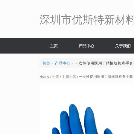
Skip
to
content
深圳市优斯特新材
主页
产品中心
关于我们
首页
»
产品中心
»
一次性使用医用丁腈橡胶检查手套
Home
/
手套
/
丁腈手套
/ 一次性使用医用丁腈橡胶检查手套