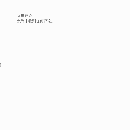
粘
近期评论
您尚未收到任何评论。
同