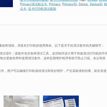
Primacy清洁粘尘卡
,
Primacy
,
PrimacyID
,
Zenius
,
ZeniusID
,
尘卡
,
证卡打印机清洁套装
保打印质量始终强劲，并延长打印机的使用寿命。以下是关于此清洁套件的关键细节：
片清洁湿巾：该套件包含各种清洁工具，这些组件设计用于有效清洁打印机的不
在每次更换色带时使用清洁套件。这种定期维护程序有助于防止污垢、灰尘和其
02清洁套件，用户可以确保打印机保持清洁和良好维护，产生高标准的结果，延长其使