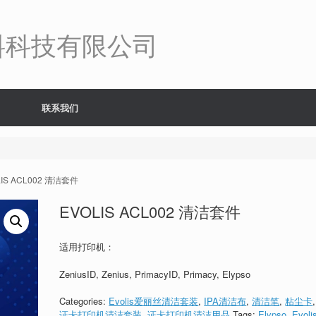
料科技有限公司
联系我们
LIS ACL002 清洁套件
EVOLIS ACL002 清洁套件
适用打印机：
ZeniusID, Zenius, PrimacyID, Primacy, Elypso
Categories:
Evolis爱丽丝清洁套装
,
IPA清洁布
,
清洁笔
,
粘尘卡
,
证卡打印机清洁套装
,
证卡打印机清洁用品
Tags:
Elypso
,
Evoli