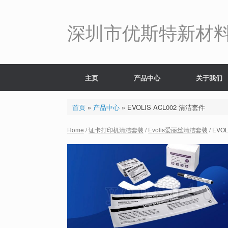
Skip
to
content
深圳市优斯特新材
主页
产品中心
关于我们
首页
»
产品中心
»
EVOLIS ACL002 清洁套件
Home
/
证卡打印机清洁套装
/
Evolis爱丽丝清洁套装
/ EVO