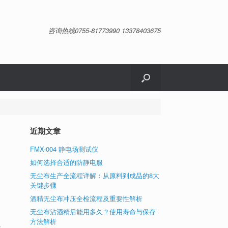
咨询热线0755-81773990 13378403675
近期文章
FMX-004 静电场测试仪
如何选择合适的防静电服
无尘布生产全流程详解：从原料到成品的8大
关键步骤
酒精无尘布冲压全检流程及重要性解析
无尘布沾酒精后能用多久？使用寿命与保存
方法解析
s