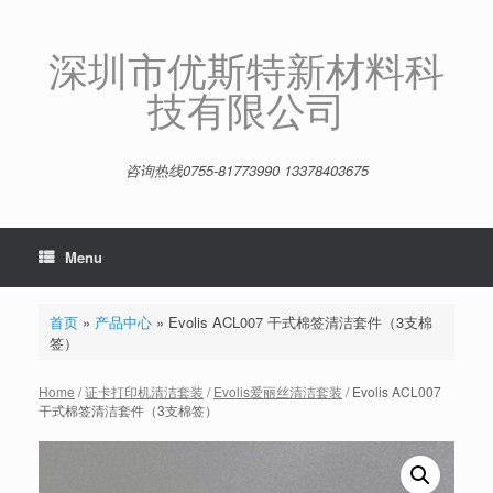
Skip
to
content
深圳市优斯特新材料科
技有限公司
咨询热线0755-81773990 13378403675
Menu
首页
»
产品中心
»
Evolis ACL007 干式棉签清洁套件（3支棉
签）
Home
/
证卡打印机清洁套装
/
Evolis爱丽丝清洁套装
/ Evolis ACL007
干式棉签清洁套件（3支棉签）