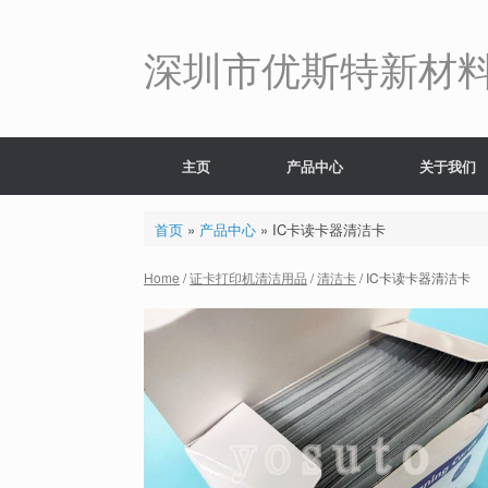
Skip
to
content
深圳市优斯特新材
主页
产品中心
关于我们
首页
»
产品中心
»
IC卡读卡器清洁卡
Home
/
证卡打印机清洁用品
/
清洁卡
/ IC卡读卡器清洁卡