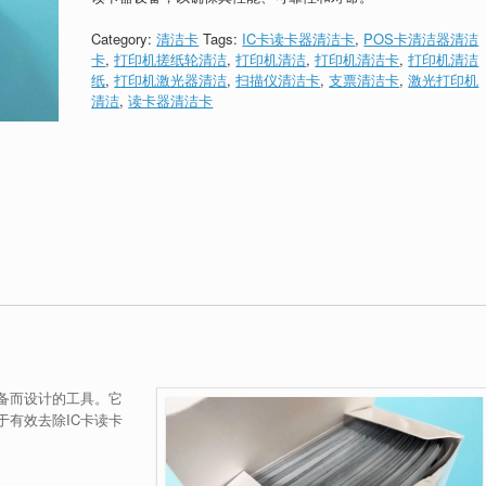
Category:
清洁卡
Tags:
IC卡读卡器清洁卡
,
POS卡清洁器清洁
卡
,
打印机搓纸轮清洁
,
打印机清洁
,
打印机清洁卡
,
打印机清洁
纸
,
打印机激光器清洁
,
扫描仪清洁卡
,
支票清洁卡
,
激光打印机
清洁
,
读卡器清洁卡
设备而设计的工具。它
有效去除IC卡读卡