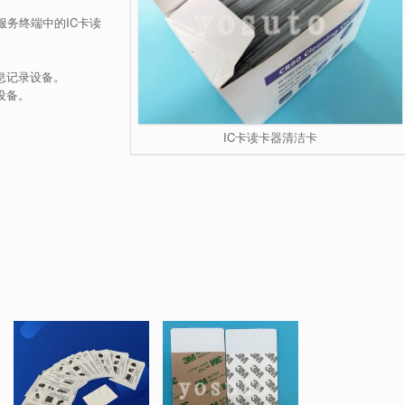
服务终端中的IC卡读
。
息记录设备。
设备。
。
IC卡读卡器清洁卡