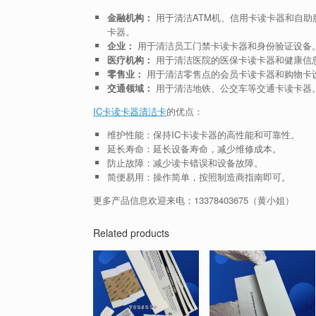
金融机构：
用于清洁ATM机、信用卡读卡器和自助
卡器。
企业：
用于清洁员工门禁卡读卡器和身份验证设备
医疗机构：
用于清洁医院的医保卡读卡器和健康信
零售业：
用于清洁零售点的会员卡读卡器和购物卡
交通领域：
用于清洁地铁、公交车等交通卡读卡器
IC卡读卡器清洁卡
的优点：
维护性能：保持IC卡读卡器的高性能和可靠性。
延长寿命：延长设备寿命，减少维修成本。
防止故障：减少读卡错误和设备故障。
简便易用：操作简单，按照制造商指南即可。
更多产品信息欢迎来电：13378403675（黄小姐）
Related products