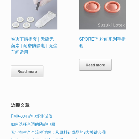
卷边丁腈指套 | 无硫无
SPORE™ 粉红系列手指
卤素 | 耐磨防静电 | 无尘
套
车间适用
Read more
Read more
近期文章
FMX-004 静电场测试仪
如何选择合适的防静电服
无尘布生产全流程详解：从原料到成品的8大关键步骤