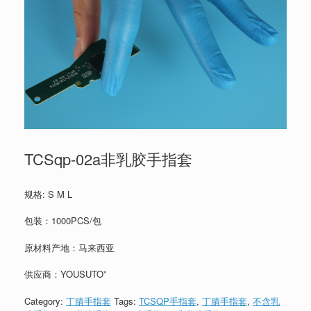
TCSqp-02a非乳胶手指套
规格: S M L
包装：1000PCS/包
原材料产地：马来西亚
供应商：YOUSUTO”
Category:
丁腈手指套
Tags:
TCSQP手指套
,
丁腈手指套
,
不含乳