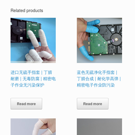
Related products
进口无硫手指套 | 丁腈
蓝色无硫净化手指套 |
耐磨 | 无毒防腐 | 精密电
丁腈合成 | 耐化学高弹 |
子作业无污染保护
精密电子作业防污染
Read more
Read more