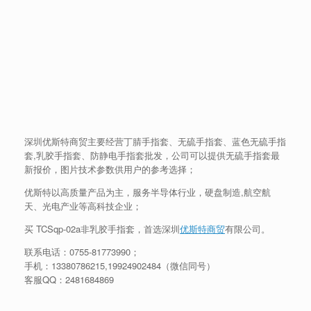
深圳优斯特商贸主要经营丁腈手指套、无硫手指套、蓝色无硫手指
套,乳胶手指套、防静电手指套批发，公司可以提供无硫手指套最
新报价，图片技术参数供用户的参考选择；
优斯特以高质量产品为主，服务半导体行业，硬盘制造,航空航
天、光电产业等高科技企业；
买 TCSqp-02a非乳胶手指套，首选深圳
优斯特商贸
有限公司。
联系电话：
0755-81773990
；
手机：13380786215,
19924902484
（微信同号）
客服QQ：2481684869