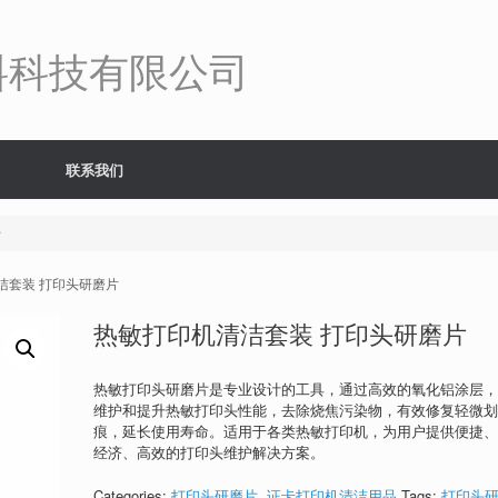
料科技有限公司
联系我们
片
清洁套装 打印头研磨片
热敏打印机清洁套装 打印头研磨片
热敏打印头研磨片是专业设计的工具，通过高效的氧化铝涂层
维护和提升热敏打印头性能，去除烧焦污染物，有效修复轻微
痕，延长使用寿命。适用于各类热敏打印机，为用户提供便捷
经济、高效的打印头维护解决方案。
Categories:
打印头研磨片
,
证卡打印机清洁用品
Tags:
打印头