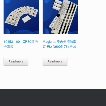
104531-001 CR80清洁
Magicrad美吉卡清洁套
卡套装
装 Rio N9005-761Med
Read more
Read more