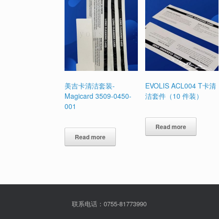
美吉卡清洁套装-
EVOLIS ACL004 T卡清
Magicard 3509-0450-
洁套件（10 件装）
001
Read more
Read more
联系电话：0755-81773990