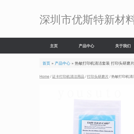
Skip
to
content
深圳市优斯特新材
主页
产品中心
关于我们
首页
»
产品中心
»
热敏打印机清洁套装 打印头研磨
Home
/
证卡打印机清洁用品
/
打印头研磨片
/ 热敏打印机