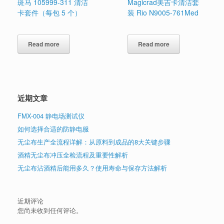
斑马 105999-311 清洁
Magicrad美吉卡清洁套
卡套件（每包 5 个）
装 Rio N9005-761Med
Read more
Read more
近期文章
FMX-004 静电场测试仪
如何选择合适的防静电服
无尘布生产全流程详解：从原料到成品的8大关键步骤
酒精无尘布冲压全检流程及重要性解析
无尘布沾酒精后能用多久？使用寿命与保存方法解析
近期评论
您尚未收到任何评论。