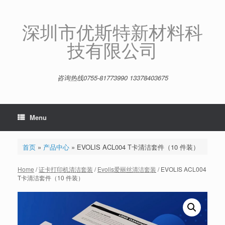
Skip
to
content
深圳市优斯特新材料科
技有限公司
咨询热线0755-81773990 13378403675
Menu
首页
»
产品中心
»
EVOLIS ACL004 T卡清洁套件（10 件装）
Home
/
证卡打印机清洁套装
/
Evolis爱丽丝清洁套装
/ EVOLIS ACL004
T卡清洁套件（10 件装）