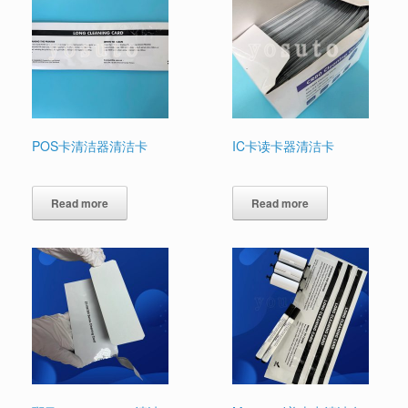
POS卡清洁器清洁卡
IC卡读卡器清洁卡
Read more
Read more