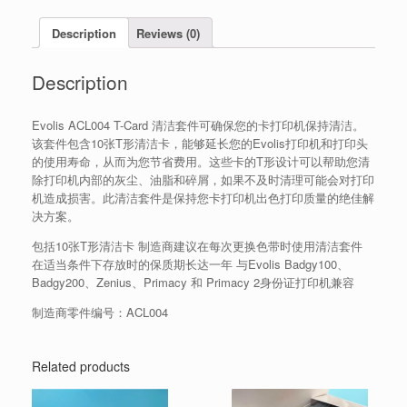
Description
Reviews (0)
Description
Evolis ACL004 T-Card 清洁套件可确保您的卡打印机保持清洁。
该套件包含10张T形清洁卡，能够延长您的Evolis打印机和打印头
的使用寿命，从而为您节省费用。这些卡的T形设计可以帮助您清
除打印机内部的灰尘、油脂和碎屑，如果不及时清理可能会对打印
机造成损害。此清洁套件是保持您卡打印机出色打印质量的绝佳解
决方案。
包括10张T形清洁卡 制造商建议在每次更换色带时使用清洁套件
在适当条件下存放时的保质期长达一年 与Evolis Badgy100、
Badgy200、Zenius、Primacy 和 Primacy 2身份证打印机兼容
制造商零件编号：ACL004
Related products